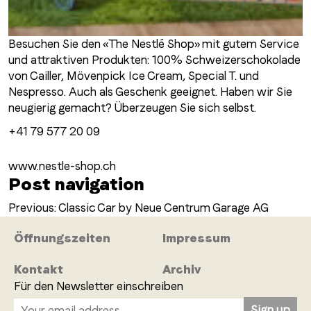
Besuchen Sie den «The Nestlé Shop» mit gutem Service
und attraktiven Produkten: 100% Schweizerschokolade
von Cailler, Mövenpick Ice Cream, Special T. und
Nespresso. Auch als Geschenk geeignet. Haben wir Sie
neugierig gemacht? Überzeugen Sie sich selbst.
+41 79 577 20 09
www.nestle-shop.ch
Post navigation
Previous:
Classic Car by Neue Centrum Garage AG
Öffnungszeiten
Impressum
Kontakt
Archiv
Für den Newsletter einschreiben